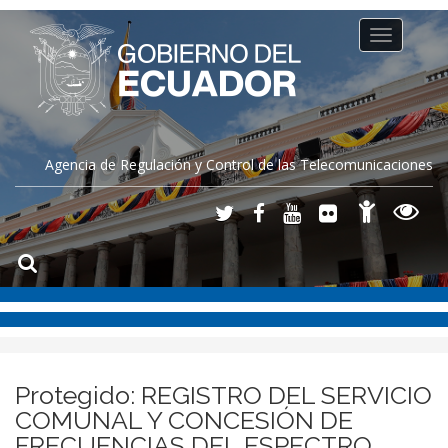
Toggle
navigation
Agencia de Regulación y Control de las Telecomunicaciones
Protegido: REGISTRO DEL SERVICIO
COMUNAL Y CONCESIÓN DE
FRECUENCIAS DEL ESPECTRO