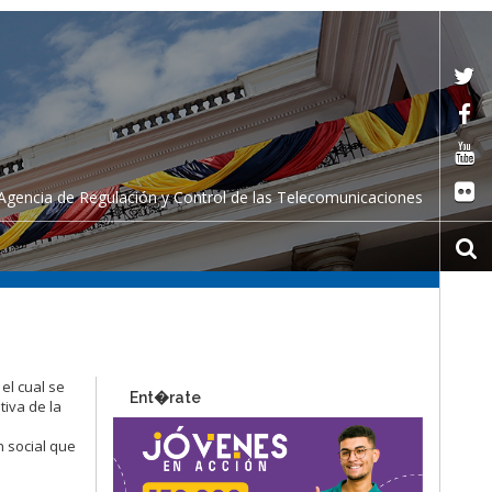
Agencia de Regulación y Control de las Telecomunicaciones
el cual se
Ent�rate
tiva de la
n social que