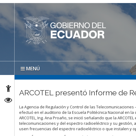
MENÚ
ARCOTEL presentó Informe de Re
La Agencia de Regulación y Control de las Telecomunicaciones 
efectuó en el auditorio de la Escuela Politécnica Nacional en la
ARCOTEL, Ing. Ana Proaño, se inició señalando que la ARCOTEL e
telecomunicaciones y del espectro radioeléctrico y su gestión,
usen frecuencias del espectro radioeléctrico o que instalen y 