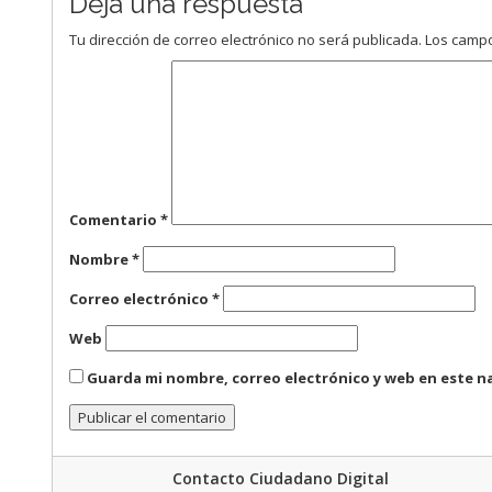
Deja una respuesta
Tu dirección de correo electrónico no será publicada.
Los campo
Comentario
*
Nombre
*
Correo electrónico
*
Web
Guarda mi nombre, correo electrónico y web en este n
Contacto Ciudadano Digital