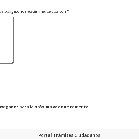
s obligatorios están marcados con
*
avegador para la próxima vez que comente.
Portal Trámites Ciudadanos