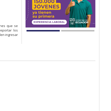
ones que se
eportar los
den ingresar