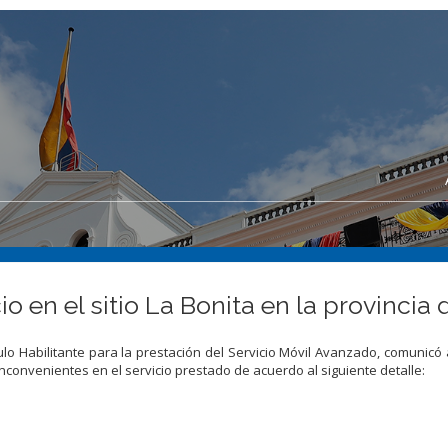
o en el sitio La Bonita en la provinci
lo Habilitante para la prestación del Servicio Móvil Avanzado, comunicó 
nconvenientes en el servicio prestado de acuerdo al siguiente detalle: