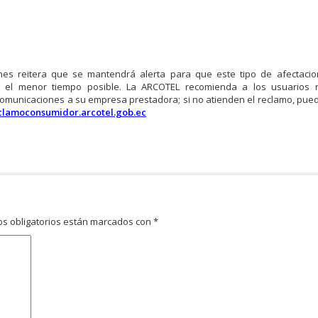
nes reitera que se mantendrá alerta para que este tipo de afectaci
n el menor tiempo posible. La ARCOTEL recomienda a los usuarios r
ecomunicaciones a su empresa prestadora; si no atienden el reclamo, pue
eclamoconsumidor.arcotel.gob.ec
s obligatorios están marcados con
*