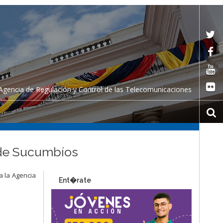
Agencia de Regulación y Control de las Telecomunicaciones
a de Sucumbíos
a la Agencia
Ent�rate