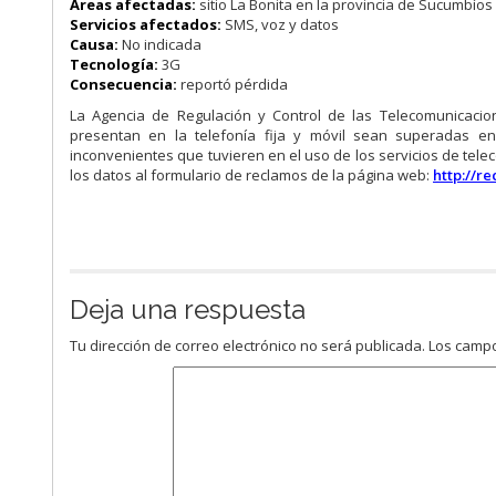
Áreas afectadas:
sitio La Bonita en la provincia de Sucumbíos
Servicios afectados:
SMS, voz y datos
Causa:
No indicada
Tecnología:
3G
Consecuencia:
reportó pérdida
La Agencia de Regulación y Control de las Telecomunicacio
presentan en la telefonía fija y móvil sean superadas e
inconvenientes que tuvieren en el uso de los servicios de tel
los datos al formulario de reclamos de la página web:
http://r
Deja una respuesta
Tu dirección de correo electrónico no será publicada.
Los campo