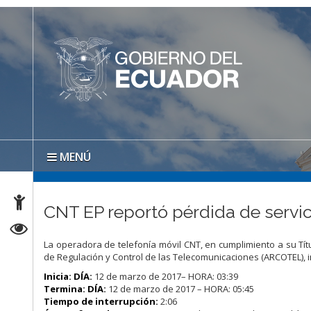
MENÚ
CNT EP reportó pérdida de servici
La operadora de telefonía móvil CNT, en cumplimiento a su Títu
de Regulación y Control de las Telecomunicaciones (ARCOTEL), i
Inicia: DÍA:
12 de marzo de 2017– HORA: 03:39
Termina: DÍA:
12 de marzo de 2017 – HORA: 05:45
Tiempo de interrupción:
2:06