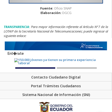
Fuente:
Oficio SNAP
Elaboración:
DGCG
TRANSPARENCIA:
Para mayor información referente al Artículo N°7 de la
LOTAIP de la Secretaría Nacional de Telecomunicaciones; puede ingresar al
siguiente enlace:
www.regulaciontelecomunicaciones.gob.ec/
transparencia
Ent�rate
Contacto Ciudadano Digital
Portal Trámites Ciudadanos
Sistema Nacional de Información (SNI)