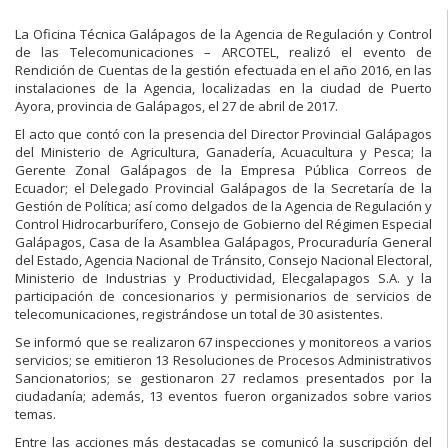
La Oficina Técnica Galápagos de la Agencia de Regulación y Control
de las Telecomunicaciones – ARCOTEL, realizó el evento de
Rendición de Cuentas de la gestión efectuada en el año 2016, en las
instalaciones de la Agencia, localizadas en la ciudad de Puerto
Ayora, provincia de Galápagos, el 27 de abril de 2017.
El acto que contó con la presencia del Director Provincial Galápagos
del Ministerio de Agricultura, Ganadería, Acuacultura y Pesca; la
Gerente Zonal Galápagos de la Empresa Pública Correos de
Ecuador; el Delegado Provincial Galápagos de la Secretaría de la
Gestión de Política; así como delgados de la Agencia de Regulación y
Control Hidrocarburífero, Consejo de Gobierno del Régimen Especial
Galápagos, Casa de la Asamblea Galápagos, Procuraduría General
del Estado, Agencia Nacional de Tránsito, Consejo Nacional Electoral,
Ministerio de Industrias y Productividad, Elecgalapagos S.A. y la
participación de concesionarios y permisionarios de servicios de
telecomunicaciones, registrándose un total de 30 asistentes.
Se informó que se realizaron 67 inspecciones y monitoreos a varios
servicios; se emitieron 13 Resoluciones de Procesos Administrativos
Sancionatorios; se gestionaron 27 reclamos presentados por la
ciudadanía; además, 13 eventos fueron organizados sobre varios
temas.
Entre las acciones más destacadas se comunicó la suscripción del