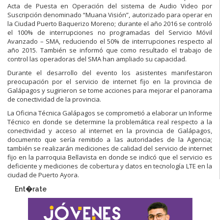
Acta de Puesta en Operación del sistema de Audio Video por
Suscripción denominado “Muana Visión”, autorizado para operar en
la Ciudad Puerto Baquerizo Moreno; durante el año 2016 se controló
el 100% de interrupciones no programadas del Servicio Móvil
Avanzado – SMA, reduciendo el 50% de interrupciones respecto al
año 2015. También se informó que como resultado el trabajo de
control las operadoras del SMA han ampliado su capacidad.
Durante el desarrollo del evento los asistentes manifestaron
preocupación por el servicio de internet fijo en la provincia de
Galápagos y sugirieron se tome acciones para mejorar el panorama
de conectividad de la provincia.
La Oficina Técnica Galápagos se comprometió a elaborar un Informe
Técnico en donde se determine la problemática real respecto a la
conectividad y acceso al internet en la provincia de Galápagos,
documento que sería remitido a las autoridades de la Agencia;
también se realizarán mediciones de calidad del servicio de internet
fijo en la parroquia Bellavista en donde se indicó que el servicio es
deficiente y mediciones de cobertura y datos en tecnología LTE en la
ciudad de Puerto Ayora.
Ent�rate