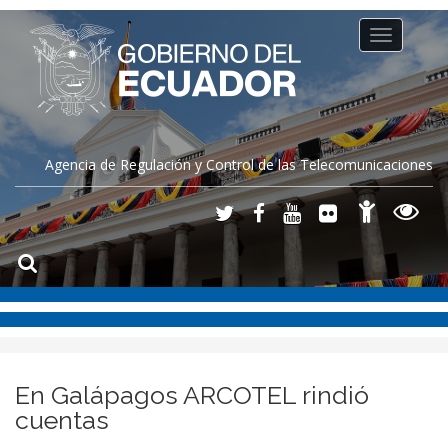
Toggle
navigation
Agencia de Regulación y Control de las Telecomunicaciones
En Galápagos ARCOTEL rindió
cuentas