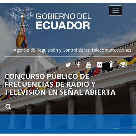
Toggle
navigation
Agencia de Regulación y Control de las Telecomunicaciones
CONCURSO PÚBLICO DE
FRECUENCIAS DE RADIO Y
TELEVISIÓN EN SEÑAL ABIERTA