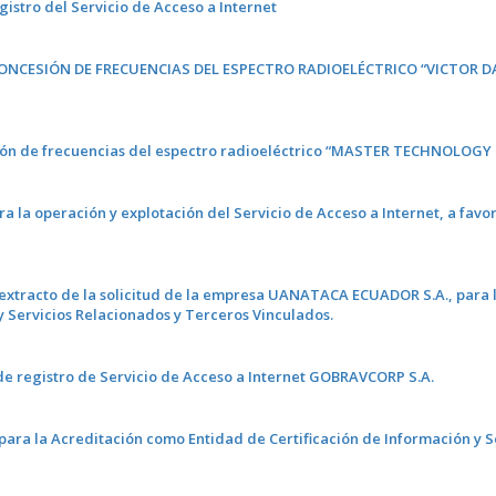
egistro del Servicio de Acceso a Internet
CONCESIÓN DE FRECUENCIAS DEL ESPECTRO RADIOELÉCTRICO “VICTOR D
cesión de frecuencias del espectro radioeléctrico “MASTER TECHNOLOGY 
a la operación y explotación del Servicio de Acceso a Internet, a favor
 extracto de la solicitud de la empresa UANATACA ECUADOR S.A., para 
y Servicios Relacionados y Terceros Vinculados.
e de registro de Servicio de Acceso a Internet GOBRAVCORP S.A.
ra la Acreditación como Entidad de Certificación de Información y S