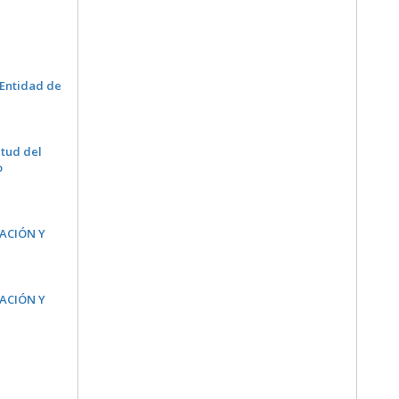
a Entidad de
itud del
o
LACIÓN Y
LACIÓN Y