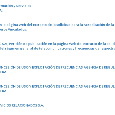
ormación y Servicios
A.
n la página Web del extracto de la solicitud para la Acreditación de l
ceros Vinculados.
 Petición de publicación en la página Web del extracto de la solic
s del régimen general de telecomunicaciones y frecuencias del espectr
CONCESIÓN DE USO Y EXPLOTACIÓN DE FRECUENCIAS AGENCIA DE REGU
NERAL
CONCESIÓN DE USO Y EXPLOTACIÓN DE FRECUENCIAS AGENCIA DE REGU
NERAL
VICIOS RELACIONADOS S.A.