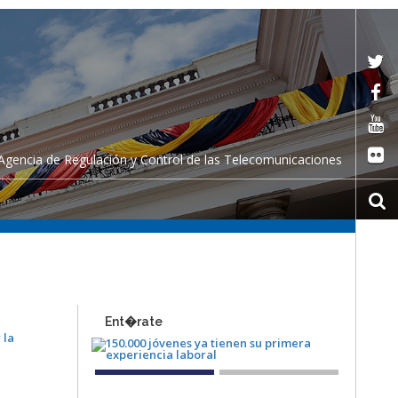
Agencia de Regulación y Control de las Telecomunicaciones
Ent�rate
 la