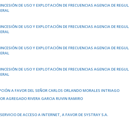
CONCESIÓN DE USO Y EXPLOTACIÓN DE FRECUENCIAS AGENCIA DE REGU
NERAL
CONCESIÓN DE USO Y EXPLOTACIÓN DE FRECUENCIAS AGENCIA DE REGU
NERAL
CONCESIÓN DE USO Y EXPLOTACIÓN DE FRECUENCIAS AGENCIA DE REGU
NERAL
CONCESIÓN DE USO Y EXPLOTACIÓN DE FRECUENCIAS AGENCIA DE REGU
NERAL
RIPCIÓN A FAVOR DEL SEÑOR CARLOS ORLANDO MORALES INTRIAGO
ALOR AGREGADO RIVERA GARCIA RUVIN RAMIRO
ERVICIO DE ACCESO A INTERNET, A FAVOR DE SYSTRAY S.A.