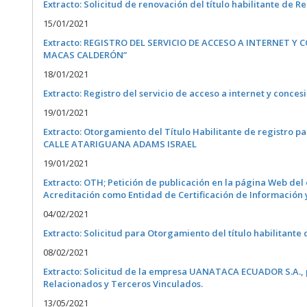
Extracto: Solicitud de renovación del título habilitante de R
15/01/2021
Extracto: REGISTRO DEL SERVICIO DE ACCESO A INTERNET Y 
MACAS CALDERÓN”
18/01/2021
Extracto: Registro del servicio de acceso a internet y con
19/01/2021
Extracto: Otorgamiento del Título Habilitante de registro par
CALLE ATARIGUANA ADAMS ISRAEL
19/01/2021
Extracto:
OTH; Petición de publicación en la página Web del
Acreditación como Entidad de Certificación de Información 
04/02/2021
Extracto: Solicitud para Otorgamiento del título habilitant
08/02/2021
Extracto: Solicitud de la empresa UANATACA ECUADOR S.A., pa
Relacionados y Terceros Vinculados.
13/05/2021