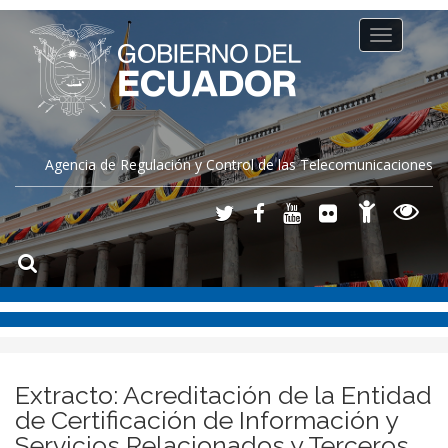
Toggle
navigation
Agencia de Regulación y Control de las Telecomunicaciones
Extracto: Acreditación de la Entidad
de Certificación de Información y
Servicios Relacionados y Terceros