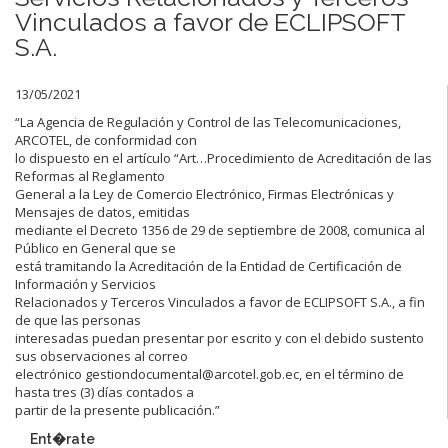
Vinculados a favor de ECLIPSOFT
S.A.
13/05/2021
“La Agencia de Regulación y Control de las Telecomunicaciones,
ARCOTEL, de conformidad con
lo dispuesto en el artículo “Art…Procedimiento de Acreditación de las
Reformas al Reglamento
General a la Ley de Comercio Electrónico, Firmas Electrónicas y
Mensajes de datos, emitidas
mediante el Decreto 1356 de 29 de septiembre de 2008, comunica al
Público en General que se
está tramitando la Acreditación de la Entidad de Certificación de
Información y Servicios
Relacionados y Terceros Vinculados a favor de ECLIPSOFT S.A., a fin
de que las personas
interesadas puedan presentar por escrito y con el debido sustento
sus observaciones al correo
electrónico gestiondocumental@arcotel.gob.ec, en el término de
hasta tres (3) días contados a
partir de la presente publicación.”
Ent�rate