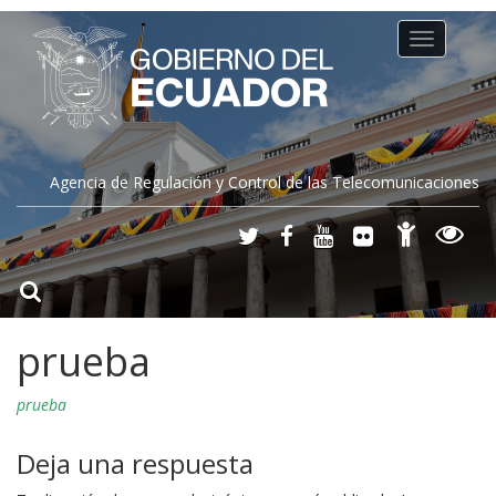
Toggle
navigation
Agencia de Regulación y Control de las Telecomunicaciones
prueba
prueba
Deja una respuesta