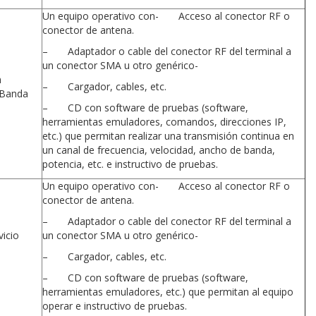
Un equipo operativo con- Acceso al conector RF o
conector de antena.
– Adaptador o cable del conector RF del terminal a
un conector SMA u otro genérico-
n
– Cargador, cables, etc.
 Banda
– CD con software de pruebas (software,
herramientas emuladores, comandos, direcciones IP,
etc.) que permitan realizar una transmisión continua en
un canal de frecuencia, velocidad, ancho de banda,
potencia, etc. e instructivo de pruebas.
Un equipo operativo con- Acceso al conector RF o
conector de antena.
– Adaptador o cable del conector RF del terminal a
vicio
un conector SMA u otro genérico-
– Cargador, cables, etc.
– CD con software de pruebas (software,
herramientas emuladores, etc.) que permitan al equipo
operar e instructivo de pruebas.