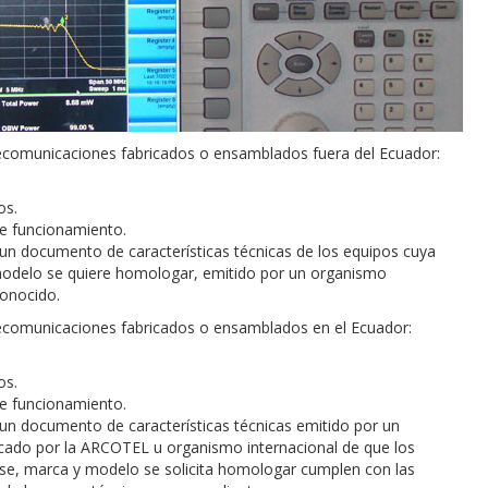
lecomunicaciones fabricados o ensamblados fuera del Ecuador:
os.
de funcionamiento.
 un documento de características técnicas de los equipos cuya
modelo se quiere homologar, emitido por un organismo
conocido.
lecomunicaciones fabricados o ensamblados en el Ecuador:
os.
de funcionamiento.
 un documento de características técnicas emitido por un
ficado por la ARCOTEL u organismo internacional de que los
ase, marca y modelo se solicita homologar cumplen con las