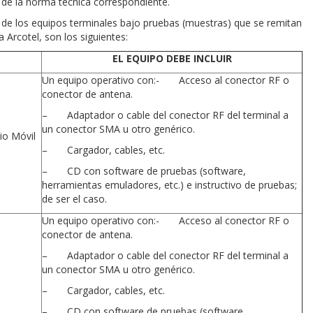
 de la norma técnica correspondiente.
 de los equipos terminales bajo pruebas (muestras) que se remitan
 Arcotel, son los siguientes:
EL EQUIPO DEBE INCLUIR
Un equipo operativo con:- Acceso al conector RF o
conector de antena.
– Adaptador o cable del conector RF del terminal a
un conector SMA u otro genérico.
io Móvil
– Cargador, cables, etc.
– CD con software de pruebas (software,
herramientas emuladores, etc.) e instructivo de pruebas;
de ser el caso.
Un equipo operativo con:- Acceso al conector RF o
conector de antena.
– Adaptador o cable del conector RF del terminal a
un conector SMA u otro genérico.
– Cargador, cables, etc.
– CD con software de pruebas (software,