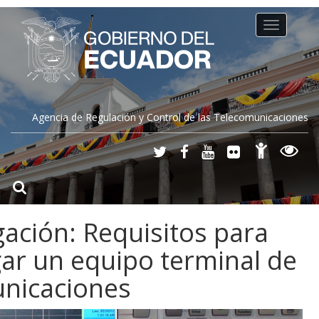
Toggle
navigation
Agencia de Regulación y Control de las Telecomunicaciones
ción: Requisitos para
r un equipo terminal de
nicaciones