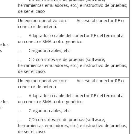
herramientas emuladores, etc.) e instructivo de pruebas;
de ser el caso
Un equipo operativo con:- Acceso al conector RF o
conector de antena.
– Adaptador o cable del conector RF del terminal a
un conector SMA u otro genérico.
e los
s
– Cargador, cables, etc.
– CD con software de pruebas (software,
herramientas emuladores, etc.) e instructivo de pruebas;
de ser el caso.
Un equipo operativo con:- Acceso al conector RF o
conector de antena.
– Adaptador o cable del conector RF del terminal a
e los
un conector SMA u otro genérico.
de
– Cargador, cables, etc.
– CD con software de pruebas (software,
herramientas emuladores, etc.) e instructivo de pruebas;
de ser el caso.