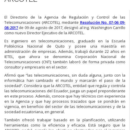
El Directorio de la Agencia de Regulación y Control de las
Telecomunicaciones (ARCOTEL), mediante
Resolución No. 07-06 09-
08-2017
de 09 de agosto de 2017, designó al Ing. Washington Carrillo
como nuevo Director Ejecutivo de la ARCOTEL.
Es ingeniero en telecomunicaciones, graduado en la Escuela
Politécnica Nacional de Quito y posee una maestría en
administración de empresas. Además, trabajó durante 22 años en
IETEL, que ahora se denomina Corporación Nacional de
Telecomunicaciones (CNT); también laboró de forma privada como
consultor y empresario en el sector.
Afirmó que “las telecomunicaciones, sin duda alguna, junto con la
informática han cambiado el mundo y marcarán el paso de la
sociedad“. Considera que la ARCOTEL, entidad que regula y controla
las telecomunicaciones del Ecuador, juega un papel preponderante
en este proceso. Además, conoce que hay técnicos con experiencia
en la Agencia y que hay procesos trazados que se pondrán en
vigencia, en beneficio del sector de las telecomunicaciones y de la
sociedad ecuatoriana, en general.
También ofreció trabajar basado en la planificación, utilizando
herramientas como la eficiencia y eficacia. Está seguro que la