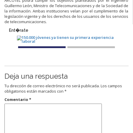
ARCOTEL podrá cumplir los objetivos planteados por el ingeniero
Guillermo León, Ministro de Telecomunicaciones y de la Sociedad de
la información. Ambas instituciones velan por el cumplimiento de la
legislación vigente y de los derechos de los usuarios de los servicios
de telecomunicaciones.
Ent�rate
Deja una respuesta
Tu dirección de correo electrónico no será publicada.
Los campos
obligatorios están marcados con
*
Comentario
*