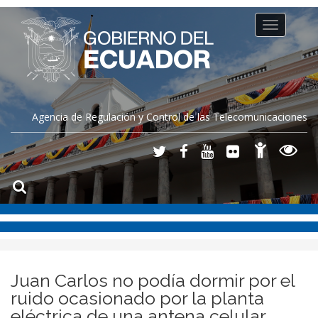
Toggle
navigation
Agencia de Regulación y Control de las Telecomunicaciones
Juan Carlos no podía dormir por el
ruido ocasionado por la planta
eléctrica de una antena celular