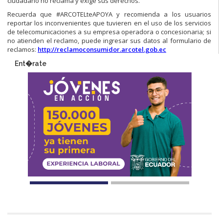
ciudadano no reclama y exige sus derechos.
Recuerda que #ARCOTELteAPOYA y recomienda a los usuarios
reportar los inconvenientes que tuvieren en el uso de los servicios
de telecomunicaciones a su empresa operadora o concesionaria; si
no atienden el reclamo, puede ingresar sus datos al formulario de
reclamos:
http://reclamoconsumidor.arcotel.gob.ec​
Ent�rate