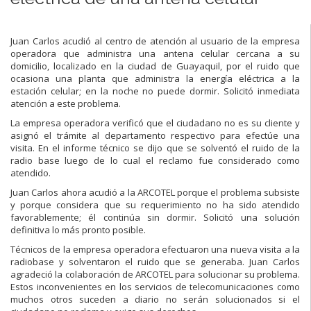
Juan Carlos acudió al centro de atención al usuario de la empresa
operadora que administra una antena celular cercana a su
domicilio, localizado en la ciudad de Guayaquil, por el ruido que
ocasiona una planta que administra la energía eléctrica a la
estación celular; en la noche no puede dormir. Solicitó inmediata
atención a este problema.
La empresa operadora verificó que el ciudadano no es su cliente y
asignó el trámite al departamento respectivo para efectúe una
visita. En el informe técnico se dijo que se solventó el ruido de la
radio base luego de lo cual el reclamo fue considerado como
atendido.
Juan Carlos ahora acudió a la ARCOTEL porque el problema subsiste
y porque considera que su requerimiento no ha sido atendido
favorablemente; él continúa sin dormir. Solicitó una solución
definitiva lo más pronto posible.
Técnicos de la empresa operadora efectuaron una nueva visita a la
radiobase y solventaron el ruido que se generaba. Juan Carlos
agradeció la colaboración de ARCOTEL para solucionar su problema.
Estos inconvenientes en los servicios de telecomunicaciones como
muchos otros suceden a diario no serán solucionados si el