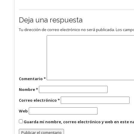
Deja una respuesta
Tu dirección de correo electrónico no será publicada.
Los campo
Comentario
*
Nombre
*
Correo electrónico
*
Web
Guarda mi nombre, correo electrónico y web en este n