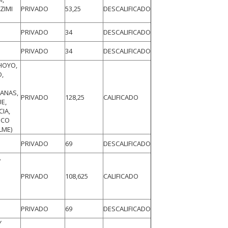
ZIMI
PRIVADO
53,25
DESCALIFICADO
PRIVADO
34
DESCALIFICADO
PRIVADO
34
DESCALIFICADO
HOYO,
,
ANAS,
PRIVADO
128,25
CALIFICADO
E,
CIA,
SCO
LME)
PRIVADO
69
DESCALIFICADO
A
PRIVADO
108,625
CALIFICADO
PRIVADO
69
DESCALIFICADO
Y