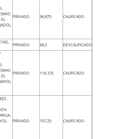
O,
LOMAS
PRIVADO
96,875
CALIFICADO
 EL
JADO),
,
RTAD,
PRIVADO
60,5
DESCALIFICADO
Y
O,
LOMAS
PRIVADO
116,125
CALIFICADO
 EL
JADO),
,
EJO,
NTA
LARGA,
YO),
PRIVADO
107,25
CALIFICADO