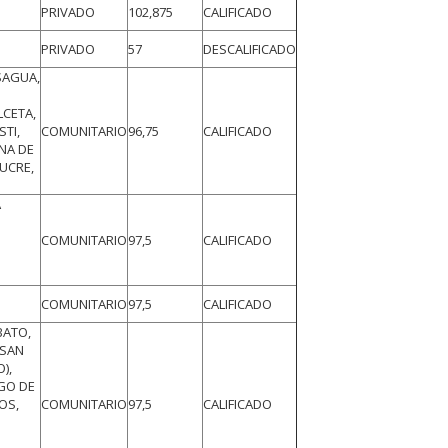
PRIVADO
102,875
CALIFICADO
PRIVADO
57
DESCALIFICADO
SAGUA,
LCETA,
STI,
COMUNITARIO
96,75
CALIFICADO
ANA DE
UCRE,
A
COMUNITARIO
97,5
CALIFICADO
COMUNITARIO
97,5
CALIFICADO
BATO,
, SAN
),
AGO DE
OS,
COMUNITARIO
97,5
CALIFICADO
,