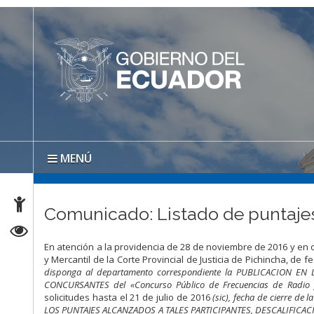
MENÚ
Comunicado: Listado de puntajes
En atención a la providencia de 28 de noviembre de 2016 y en cu
y Mercantil de la Corte Provincial de Justicia de Pichincha, de f
disponga al departamento correspondiente la PUBLICACION EN 
CONCURSANTES del «Concurso Público de Frecuencias de Radio y 
solicitudes hasta el 21 de julio de 2016
(sic), fecha de cierre d
LOS PUNTAJES ALCANZADOS A TALES PARTICIPANTES, DESCALIFICA