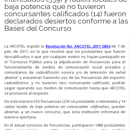
baja potencia que no tuvieron
concursantes calificados (14) fueron
declarados desiertos conforme a las
Bases del Concurso
La ARCOTEL expidió la
Resolución No. ARCOTEL-2017-0654
de 7 de
julio de 2017, en la que resolvió que los postulantes que fueron
descalificados o que por cualquier motivo no hayan participado en
el “Concurso Público para la adjudicación de frecuencias para el
funcionamiento de medios de comunicación social privados y
comunitarios de radiodifusión sonora y/o de televisión de señal
abierta” y estuvieran haciendo uso de las frecuencias del espectro
radioeléctrico, y no tuvieron otro concursante calificado, podrán
seguir operando sus medios de comunicación hasta que ARCOTEL
se pronuncie al respecto.
De esta manera 553 frecuencias
(539 sin postulantes o interesados y 14
radios locales de baja potencia sin concursantes calificados)
, quedan
abiertas a un nuevo concurso, que esta institución informará de
manera oportuna.
En el actual concurso de frecuencias, participaron 1486 postulantes