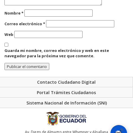
Nombre
*
Correo electrónico
*
Web
Guarda mi nombre, correo electrónico y web en este
navegador para la próxima vez que comente.
Contacto Ciudadano Digital
Portal Trámites Ciudadanos
Sistema Nacional de Información (SNI)
Av. Diego de Almagro entre Whymper y Alpallana