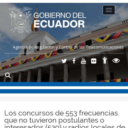
Toggle
navigation
Agencia de Regulación y Control de las Telecomunicaciones
Los concursos de 553 frecuencias
que no tuvieron postulantes o
interesados (539) y radios locales de