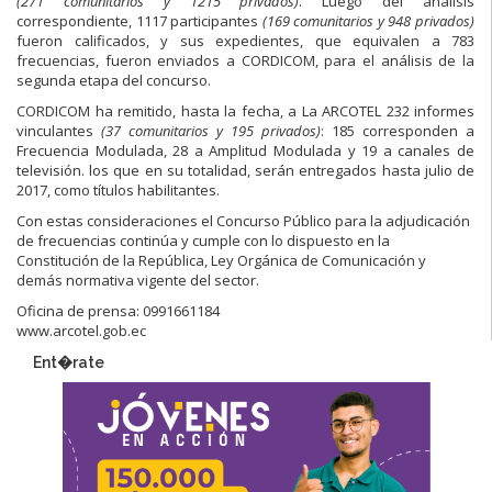
(271 comunitarios y 1215 privados)
. Luego del análisis
correspondiente, 1117 participantes
(169 comunitarios y 948 privados)
fueron calificados, y sus expedientes, que equivalen a 783
frecuencias, fueron enviados a CORDICOM, para el análisis de la
segunda etapa del concurso.
CORDICOM ha remitido, hasta la fecha, a La ARCOTEL 232 informes
vinculantes
(37 comunitarios y 195 privados)
: 185 corresponden a
Frecuencia Modulada, 28 a Amplitud Modulada y 19 a canales de
televisión. los que en su totalidad, serán entregados hasta julio de
2017, como títulos habilitantes.
Con estas consideraciones el Concurso Público para la adjudicación
de frecuencias continúa y cumple con lo dispuesto en la
Constitución de la República, Ley Orgánica de Comunicación y
demás normativa vigente del sector.
Oficina de prensa: 0991661184
www.arcotel.gob.ec
Ent�rate