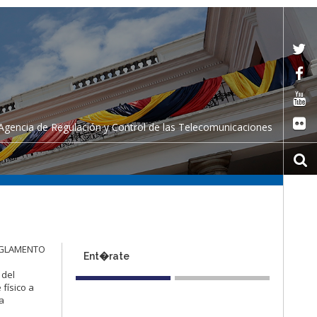
Agencia de Regulación y Control de las Telecomunicaciones
“REGLAMENTO
Ent�rate
 del
físico a
a