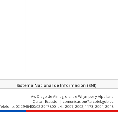
Sistema Nacional de Información (SNI)
Av. Diego de Almagro entre Whymper y Alpallana
Quito - Ecuador | comunicacion@arcotel.gob.ec
Teléfono: 02 2946400/02 2947800, ext.: 2001, 2002, 1173, 2004, 2048