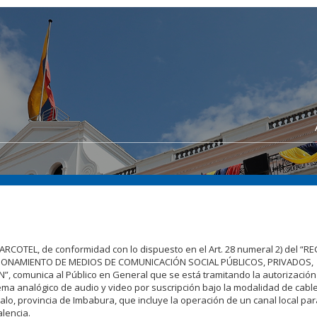
 ARCOTEL, de conformidad con lo dispuesto en el Art. 28 numeral 2) del 
NCIONAMIENTO DE MEDIOS DE COMUNICACIÓN SOCIAL PÚBLICOS, PRIVADOS,
comunica al Público en General que se está tramitando la autorización
ema analógico de audio y video por suscripción bajo la modalidad de cable 
lo, provincia de Imbabura, que incluye la operación de un canal local par
lencia.