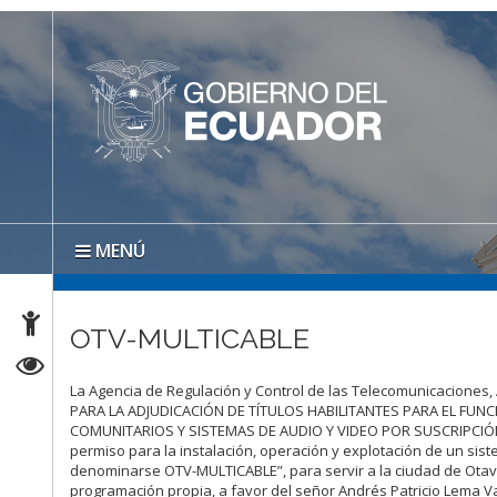
MENÚ
OTV-MULTICABLE
La Agencia de Regulación y Control de las Telecomunicaciones,
PARA LA ADJUDICACIÓN DE TÍTULOS HABILITANTES PARA EL FU
COMUNITARIOS Y SISTEMAS DE AUDIO Y VIDEO POR SUSCRIPCIÓN”, 
permiso para la instalación, operación y explotación de un sist
denominarse OTV-MULTICABLE”, para servir a la ciudad de Otava
programación propia, a favor del señor Andrés Patricio Lema Va