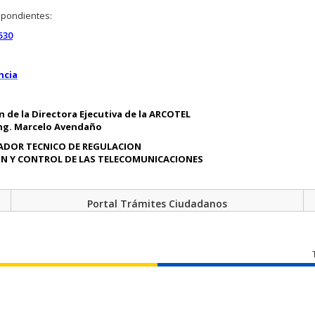
spondientes:
530
ncia
 de la Directora Ejecutiva de la ARCOTEL
ng. Marcelo Avendaño
DOR TECNICO DE REGULACION
ÓN Y CONTROL DE LAS TELECOMUNICACIONES
Portal Trámites Ciudadanos