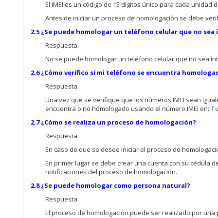
El IMEI es un código de 15 dígitos único para cada unidad 
Antes de iniciar un proceso de homologación se debe verif
2.5 ¿Se puede homologar un teléfono celular que no sea 
Respuesta:
No se puede homologar un teléfono celular que no sea ínt
2.6 ¿Cómo verifico si mi teléfono se encuentra homologa
Respuesta:
Una vez que se verifique que los números IMEI sean iguale
encuentra o no homologado usando el número IMEI en:
Tu
2.7 ¿Cómo se realiza un proceso de homologación?
Respuesta:
En caso de que se desee iniciar el proceso de homologació
En primer lugar se debe crear una cuenta con su cédula de 
notificaciones del proceso de homologación.
2.8 ¿Se puede homologar como persona natural?
Respuesta:
El proceso de homologación puede ser realizado por una p