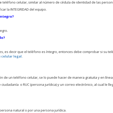
de teléfono celular, similar al número de cédula de identidad de las person
icar la INTEGRIDAD del equipo.
íntegro?
egro.
do?
s, es decir que el teléfono es íntegro, entonces debe comprobar si su te
 celular legal.
n de un teléfono celular, se lo puede hacer de manera gratuita y en línea
ciudadanía o RUC (persona jurídica) y un correo electrónico, al cual le lle
ersona natural o por una persona jurídica.