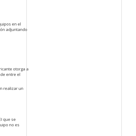
quipos en el
ción adjuntando
icante otorga a
de entre el
n realizar un
EI que se
quipo no es