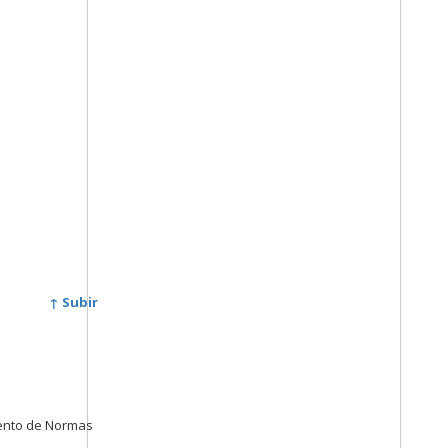
↑ Subir
miento de Normas