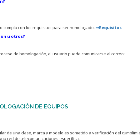
ón?
uipo cumpla con los requisitos para ser homologado.
⇒Requisitos
ión u otros?
proceso de homologación, el usuario puede comunicarse al correo:
MOLOGACIÓN DE EQUIPOS
lular de una clase, marca y modelo es sometido a verificación del cumpli
una red de telecomunicaciones específica.