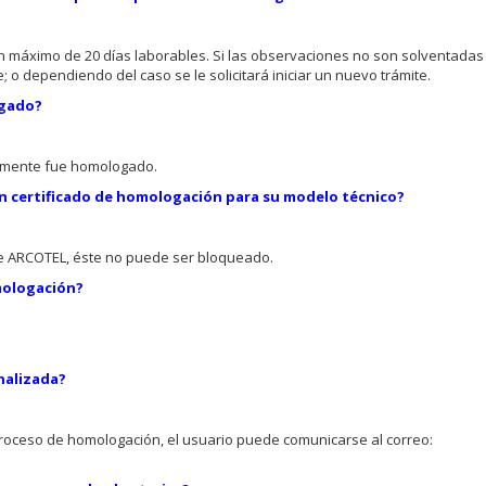
 máximo de 20 días laborables. Si las observaciones no son solventadas 
 o dependiendo del caso se le solicitará iniciar un nuevo trámite.
ogado?
amente fue homologado.
un certificado de homologación para su modelo técnico?
de ARCOTEL, éste no puede ser bloqueado.
omologación?
nalizada?
proceso de homologación, el usuario puede comunicarse al correo: