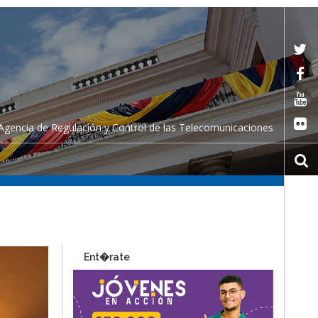
Agencia de Regulación y Control de las Telecomunicaciones
Ent�rate