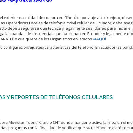
fono comprado el exterior?
el exterior en calidad de compra en “línea” o por viaje al extranjero, obse
las Operadoras Locales de telefonía móvil celular del Ecuador, debe aseg
o debe asegurarse que técnica y legalmente sea idóneo para iniciar el
ga las bandas de frecuencias que funcionan en Ecuador y legalmente qu
IC, ANATEL o cualquiera de los Organismos enlistados
⇒AQUÍ
 configuración/ajustes/características del teléfono. En Ecuador las ban
AS Y REPORTES DE TELÉFONOS CELULARES
adora Movistar, Tuenti, Claro o CNT donde mantiene activa la línea en el m
rias preguntas con la finalidad de verificar que su teléfono registró comu