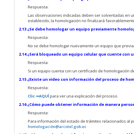
Respuesta:
Las observaciones indicadas deben ser solventadas en un
establecido, la homologación no finalizará favorablemente;
2.13 ¿Se debe homologar un equipo previamente homol
Respuesta:
No se debe homologar nuevamente un equipo que previ
2.14 ¿Será bloqueado un equipo celular que cuente con 
Respuesta:
Si un equipo cuenta con un certificado de homologación 
2.15 ¿Existe un video con información del proceso de h
Respuesta:
Clic ⇒AQUÍ
para ver una explicación del proceso.
2.16 ¿Cómo puede obtener información de manera perso
Respuesta:
Para información del estado de trámites relacionados al 
homologació
n@arcotel.gob.ec