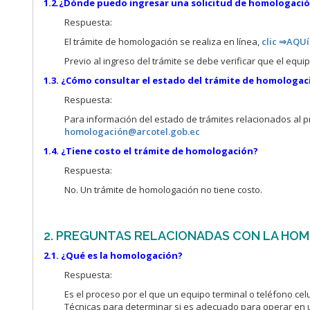
1.2.¿Dónde puedo ingresar una solicitud de homologaci
Respuesta:
El trámite de homologación se realiza en línea,
clic ⇒AQUí
Previo al ingreso del trámite se debe verificar que el eq
1.3. ¿Cómo consultar el estado del trámite de homologac
Respuesta:
Para información del estado de trámites relacionados al 
homologació
n@arcotel.gob.ec
1.4. ¿Tiene costo el trámite de homologación?
Respuesta:
No. Un trámite de homologación no tiene costo.
2. PREGUNTAS RELACIONADAS CON LA HO
2.1. ¿Qué es la homologación?
Respuesta:
Es el proceso por el que un equipo terminal o teléfono ce
Técnicas para determinar si es adecuado para operar en 