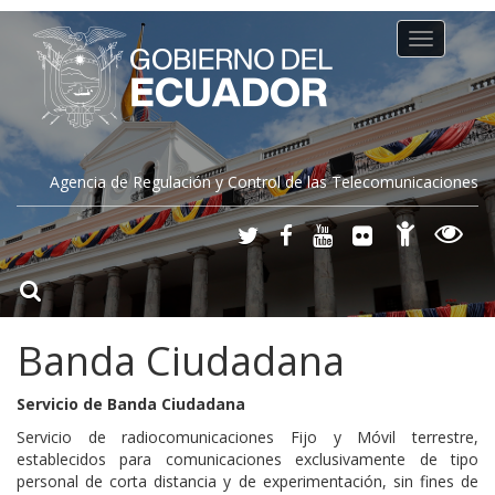
Toggle
navigation
Agencia de Regulación y Control de las Telecomunicaciones
Banda Ciudadana
Servicio de Banda Ciudadana
Servicio de radiocomunicaciones Fijo y Móvil terrestre,
establecidos para comunicaciones exclusivamente de tipo
personal de corta distancia y de experimentación, sin fines de