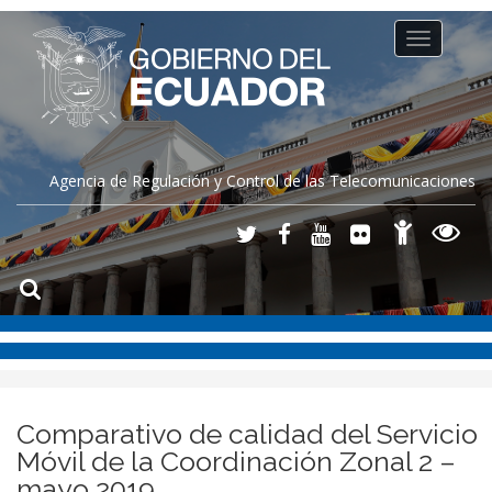
Toggle
navigation
Agencia de Regulación y Control de las Telecomunicaciones
Comparativo de calidad del Servicio
Móvil de la Coordinación Zonal 2 –
mayo 2019