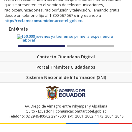
que se presenten en el servicio de telecomunicaciones,
radiocomunicaciones, radiodifusión y televisión, llamando gratis
desde un teléfono fijo al 1-800-567 567 o ingresando a
http://reclamoconsumidor.arcotel.gob.ec
.
Ent�rate
Contacto Ciudadano Digital
Portal Trámites Ciudadanos
Sistema Nacional de Información (SNI)
Av. Diego de Almagro entre Whymper y Alpallana
Quito - Ecuador | comunicacion@arcotel.gob.ec
Teléfono: 02 2946400/02 2947800, ext.: 2001, 2002, 1173, 2004, 2048