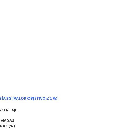
A 3G (VALOR OBJETIVO ≤ 2 %)
RCENTAJE
AMADAS
DAS (%)