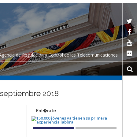
Agencia de Regulación y Control de las Telecomunicaciones
– septiembre 2018
Ent�rate