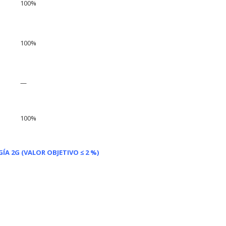
100%
100%
—
100%
A 2G (VALOR OBJETIVO ≤ 2 %)