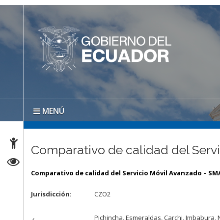
MENÚ
Comparativo de calidad del Servi
Comparativo de calidad del Servicio Móvil Avanzado – SM
Jurisdicción:
CZO2
Pichincha, Esmeraldas, Carchi, Imbabura, 