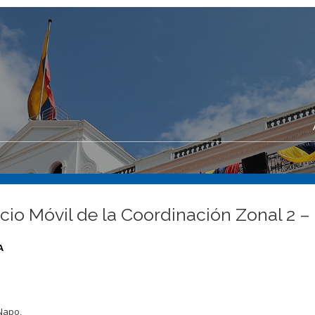
cio Móvil de la Coordinación Zonal 2 
A
Napo,