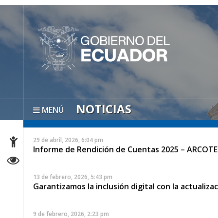
NOTICIAS
MENÚ
29 de abril, 2026, 6:04 pm
Informe de Rendición de Cuentas 2025 – ARCOTE
13 de febrero, 2026, 5:43 pm
Garantizamos la inclusión digital con la actualiz
9 de febrero, 2026, 2:23 pm