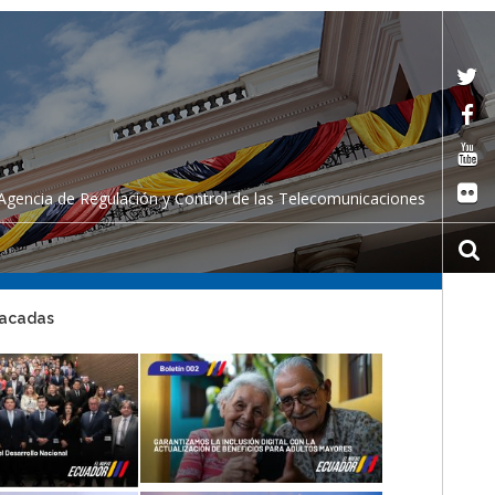
Agencia de Regulación y Control de las Telecomunicaciones
tacadas