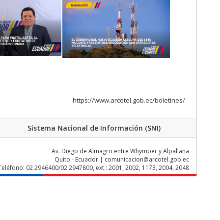
https://www.arcotel.gob.ec/boletines/
Sistema Nacional de Información (SNI)
Av. Diego de Almagro entre Whymper y Alpallana
Quito - Ecuador | comunicacion@arcotel.gob.ec
Teléfono: 02 2946400/02 2947800, ext.: 2001, 2002, 1173, 2004, 2048