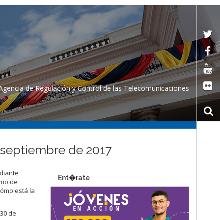
Agencia de Regulación y Control de las Telecomunicaciones
– septiembre de 2017
ediante
Ent�rate
omo de
cómo está la
 30 de