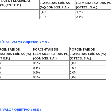
TAJE DE LLAMADAS
LLAMADAS CAÍDAS
LLAMADAS CAÍDAS (%
 (%)
(CNT E.P.)
(%)
(CONECEL S.A.)
(OTECEL S.A.)
5,6%
0,2%
1,1%
0,1%
A 3G (VALOR OBJETIVO ≤ 2 %)
RCENTAJE DE
PORCENTAJE DE
PORCENTAJE DE
AMADAS CAÍDAS (%)
LLAMADAS CAÍDAS (%)
LLAMADAS CAÍDAS (%)
T E.P.)
(CONECEL S.A.)
(OTECEL S.A.)
%
0,5%
0,0%
%
0,1%
0,0%
%
0,5%
0,0%
%
0,5%
0,0%
 (VALOR OBJETIVO ≥ 98%)