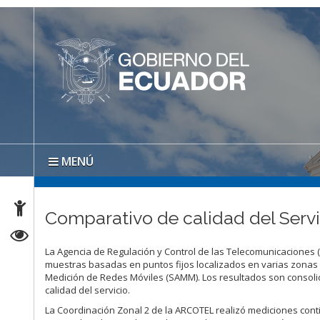
MENÚ
Comparativo de calidad del Servi
La Agencia de Regulación y Control de las Telecomunicaciones 
muestras basadas en puntos fijos localizados en varias zonas
Medición de Redes Móviles (SAMM). Los resultados son consol
calidad del servicio.
La Coordinación Zonal 2 de la ARCOTEL realizó mediciones contin