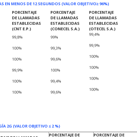
AS EN MENOS DE 12 SEGUNDOS (VALOR OBJETIVO
≥ 96%)
PORCENTAJE
PORCENTAJE
PORCENTAJE
DE LLAMADAS
DE LLAMADAS
DE LLAMADAS
ESTABLECIDAS
ESTABLECIDAS
ESTABLECIDAS
(CNT E.P.)
(CONE
CEL S.A.)
(OTECEL S.A.)
99,4%
99,8%
99%
99,9%
100%
99,3%
100%
100%
99,6%
100%
99,9%
100%
100%
100%
99,4%
100%
100%
99,6%
A 2G (VALOR OBJETIVO ≤ 2 %)
PORCENTAJE DE
PORCENTAJE DE