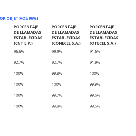
LOR OBJETIVO
≥ 96%)
PORCENTAJE
PORCENTAJE
PORCENTAJE
DE LLAMADAS
DE LLAMADAS
DE LLAMADAS
ESTABLECIDAS
ESTABLECIDAS
ESTABLECIDAS
(CNT E.P.)
(CO
NECEL S.A.)
(OTECEL S.A.)
96,6%
99,9%
91,6%
92,7%
92,7%
91,9%
100%
99,8%
100%
100%
100%
99,9%
100%
99,7%
99,6%
100%
99,8%
99,6%