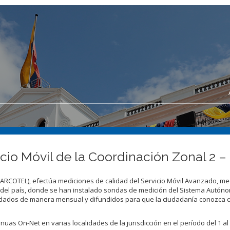
cio Móvil de la Coordinación Zonal 2 
(ARCOTEL), efectúa mediciones de calidad del Servicio Móvil Avanzado, m
 del país, donde se han instalado sondas de medición del Sistema Autón
idados de manera mensual y difundidos para que la ciudadanía conozca 
uas On-Net en varias localidades de la jurisdicción en el período del 1 al