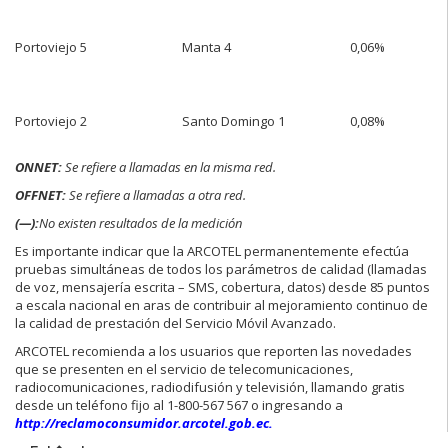
Portoviejo 5
Manta 4
0,06%
Portoviejo 2
Santo Domingo 1
0,08%
ONNET:
Se refiere a llamadas en la misma red.
OFFNET:
Se refiere a llamadas a otra red.
(—):
No existen resultados de la medición
Es importante indicar que la ARCOTEL permanentemente efectúa
pruebas simultáneas de todos los parámetros de calidad (llamadas
de voz, mensajería escrita – SMS, cobertura, datos) desde 85 puntos
a escala nacional en aras de contribuir al mejoramiento continuo de
la calidad de prestación del Servicio Móvil Avanzado.
ARCOTEL recomienda a los usuarios que reporten las novedades
que se presenten en el servicio de telecomunicaciones,
radiocomunicaciones, radiodifusión y televisión, llamando gratis
desde un teléfono fijo al 1-800-567 567 o ingresando a
http://reclamoconsumidor.arcotel.gob.ec.