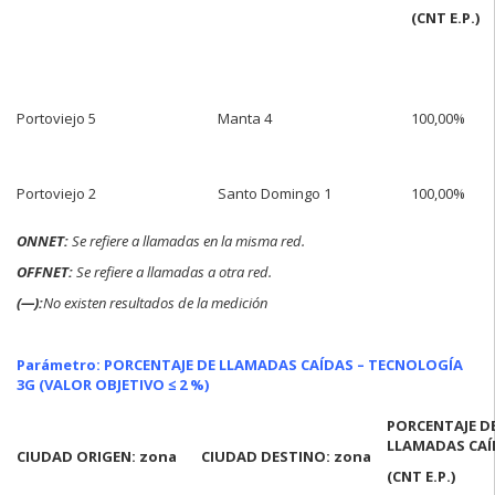
(CNT E.P.)
Portoviejo 5
Manta 4
100,00%
Portoviejo 2
Santo Domingo 1
100,00%
ONNET:
Se refiere a llamadas en la misma red.
OFFNET:
Se refiere a llamadas a otra red.
(—):
No existen resultados de la medición
Parámetro: PORCENTAJE DE LLAMADAS CAÍDAS – TECNOLOGÍA
3G (VALOR OBJETIVO ≤ 2 %)
PORCENTAJE D
LLAMADAS CAÍ
CIUDAD ORIGEN: zona
CIUDAD DESTINO: zona
(CNT E.P.)