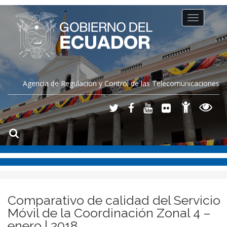
Toggle
navigation
Agencia de Regulación y Control de las Telecomunicaciones
Comparativo de calidad del Servicio
Móvil de la Coordinación Zonal 4 –
enero | 2018