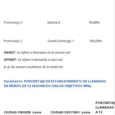
Portoviejo 5
Manta 4
99,88%
Portoviejo 2
Santo Domingo 1
100,00%
ONNET:
Se refiere a llamadas en la misma red
OFFNET:
Se refiere a llamadas a otra red.
(—):
No existen resultados de la medición
Parámetro: PORCENTAJE DE ESTABLECIMIENTO DE LLAMADAS
EN MENOS DE 12 SEGUNDOS (VALOR OBJETIVO
≥ 96%)
PORCENTAJ
LLAMADAS
A 12
CIUDAD ORIGEN: zona
CIUDAD DESTINO: zona