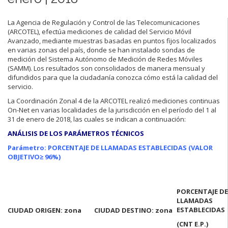
La Agencia de Regulación y Control de las Telecomunicaciones
(ARCOTEL), efectúa mediciones de calidad del Servicio Móvil
Avanzado, mediante muestras basadas en puntos fijos localizados
en varias zonas del país, donde se han instalado sondas de
medición del Sistema Autónomo de Medición de Redes Móviles
(SAMM). Los resultados son consolidados de manera mensual y
difundidos para que la ciudadanía conozca cómo está la calidad del
servicio.
La Coordinación Zonal 4 de la ARCOTEL realizó mediciones continuas
On-Net en varias localidades de la jurisdicción en el período del 1 al
31 de enero de 2018, las cuales se indican a continuación:
ANÁLISIS DE LOS PARÁMETROS TÉCNICOS
Parámetro: PORCENTAJE DE LLAMADAS ESTABLECIDAS (VALOR
OBJETIVO
≥ 96%)
PORCENTAJE DE
LLAMADAS
ESTABLECIDAS
CIUDAD ORIGEN: zona
CIUDAD DESTINO: zona
(CNT E.P.)