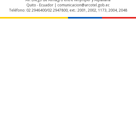
Quito - Ecuador | comunicacion@arcotel.gob.ec
Teléfono: 02 2946400/02 2947800, ext.: 2001, 2002, 1173, 2004, 2048