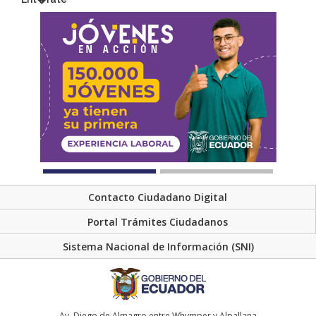
Contacto Ciudadano Digital
Portal Trámites Ciudadanos
Sistema Nacional de Información (SNI)
Av. Diego de Almagro entre Whymper y Alpallana