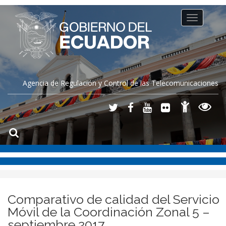
Toggle
navigation
Agencia de Regulación y Control de las Telecomunicaciones
Comparativo de calidad del Servicio
Móvil de la Coordinación Zonal 5 –
septiembre 2017