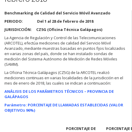
Benchmarking de Calidad del Servicio Móvil Avanzado
PERIODO: Del 1 al 28 de febrero de 2018
JURISDICCIÓN: CZ5G (Oficina Técnica Galápagos)
La Agencia de Regulación y Control de las Telecomunicaciones
(ARCOTEL), efectúa mediciones de calidad del Servicio Móvil
Avanzado, mediante muestras basadas en puntos fijos localizados
en varias zonas del país, donde se han instalado sondas de
medición del Sistema Autónomo de Medición de Redes Móviles
(SAMM).
La Oficina Técnica Galápagos (CZ5G) de la ARCOTEL realizó
mediciones continuas en varias localidades de la jurisdicción en el
mes de enero de 2018, las cuales se indican a continuación:
ANÁLISIS DE LOS PARÁMETROS TÉCNICOS – PROVINCIA DE
GALÁPAGOS
Parámetro: PORCENTAJE DE LLAMADAS ESTABLECIDAS (VALOR
OBJETIVO
≥ 96%)
PORCENTAJE DE
PORCENTAJE 