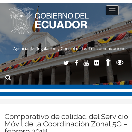
Toggle
navigation
Agencia de Regulación y Control de las Telecomunicaciones
Comparativo de calidad del Servicio
Móvil de la Coordinación Zonal 5G –
febrero 2018