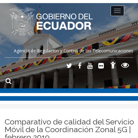
Toggle
navigation
Agencia de Regulación y Control de las Telecomunicaciones
Comparativo de calidad del Servicio
Móvil de la Coordinación Zonal 5G |
febrero 2019