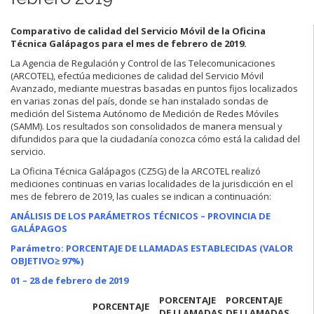
Comparativo de calidad del Servicio Móvil de la Oficina
Técnica Galápagos para el mes de febrero de 2019.
La Agencia de Regulación y Control de las Telecomunicaciones
(ARCOTEL), efectúa mediciones de calidad del Servicio Móvil
Avanzado, mediante muestras basadas en puntos fijos localizados
en varias zonas del país, donde se han instalado sondas de
medición del Sistema Autónomo de Medición de Redes Móviles
(SAMM). Los resultados son consolidados de manera mensual y
difundidos para que la ciudadanía conozca cómo está la calidad del
servicio.
La Oficina Técnica Galápagos (CZ5G) de la ARCOTEL realizó
mediciones continuas en varias localidades de la jurisdicción en el
mes de febrero de 2019, las cuales se indican a continuación:
ANÁLISIS DE LOS PARÁMETROS TÉCNICOS – PROVINCIA DE
GALÁPAGOS
Parámetro: PORCENTAJE DE LLAMADAS ESTABLECIDAS (VALOR
OBJETIVO
≥ 97%)
01 – 28 de febrero de 2019
PORCENTAJE
PORCENTAJE
PORCENTAJE
DE LLAMADAS
DE LLAMADAS