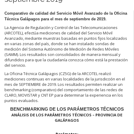
Comparativo de calidad del Servicio Móvil Avanzado de la Oficina
Técnica Galápagos para el mes de septiembre de 2019.
La Agencia de Regulación y Control de las Telecomunicaciones
(ARCOTEL), efectúa mediciones de calidad del Servicio Móvil
Avanzado, mediante muestras basadas en puntos fijos localizados
en varias zonas del país, donde se han instalado sondas de
medición del Sistema Autónomo de Medición de Redes Móviles
(SAMM). Los resultados son consolidados de manera mensual y
difundidos para que la ciudadanía conozca cómo está la prestación
del servicio.
La Oficina Técnica Galápagos (CZ5G) de la ARCOTEL realizó
mediciones continuas en varias localidades de la jurisdicción en el
mes de SEPTIEMBRE de 2019. Los resultados permiten realizar un
benchmarking (comparativo) del comportamiento de las redes de
CLARO, MOVISTAR y CNT EP para determinar la experiencia en los
puntos evaluados.
BENCHMARKING DE LOS PARÁMETROS TÉCNICOS
ANÁLISIS DE LOS PARÁMETROS TÉCNICOS – PROVINCIA DE
GALÁPAGOS
Parámetro: