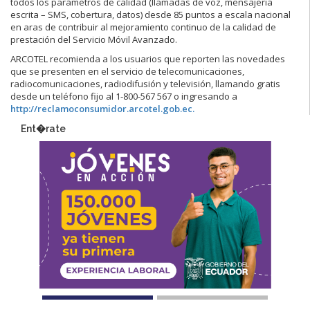
todos los parámetros de calidad (llamadas de voz, mensajería
escrita – SMS, cobertura, datos) desde 85 puntos a escala nacional
en aras de contribuir al mejoramiento continuo de la calidad de
prestación del Servicio Móvil Avanzado.
ARCOTEL recomienda a los usuarios que reporten las novedades
que se presenten en el servicio de telecomunicaciones,
radiocomunicaciones, radiodifusión y televisión, llamando gratis
desde un teléfono fijo al 1-800-567 567 o ingresando a
http://reclamoconsumidor.arcotel.gob.ec.
Ent�rate