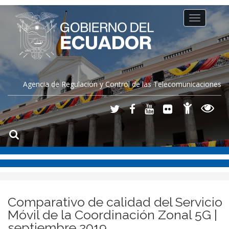
Toggle
navigation
Agencia de Regulación y Control de las Telecomunicaciones
Comparativo de calidad del Servicio
Móvil de la Coordinación Zonal 5G |
septiembre 2019