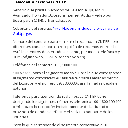
Telecomunicaciones CNT EP
Servicio que presta: Servicios de Telefonía Fija, Móvil
Avanzado, Portador, Acceso a Internet, Audio y Video por
Suscripción (DTH), y Troncalizado.
Cobertura del servicio:
Nivel Nacional incluido la provincia de
Galápagos
Nombre del contacto para realizar el reclamo: La CNT EP tiene
diferentes canales para la recepción de reclamos entre ellos
está los Centros de Atención al Cliente, por medio telefónico y
BPM (página web, CHAT o Redes sociales).
Teléfonos del contacto: 100, 1800 100
100 o *611, para el segmento masivo. Para lo que corresponde
al segmento corporativo el 1800268267 para llamadas dentro
del Ecuador, y el número 5933800080 para llamadas desde el
exterior.
Teléfonos para atención de reclamos: La CNT EP tiene
designado los siguientes números telefónico 100, 1800 100 100
o *611 para la recepción indistintamente de la ciudad o
provincia de donde se efectúe el reclamo por parte de los
usuarios.
Para lo que corresponde al segmento corporativo el 18