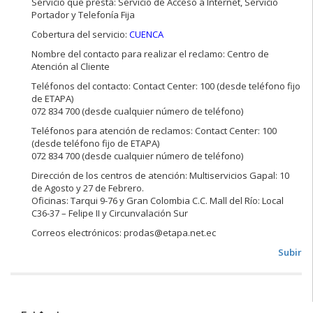
Servicio que presta: Servicio de Acceso a Internet, Servicio
Portador y Telefonía Fija
Cobertura del servicio:
CUENCA
Nombre del contacto para realizar el reclamo: Centro de
Atención al Cliente
Teléfonos del contacto: Contact Center: 100 (desde teléfono fijo
de ETAPA)
072 834 700 (desde cualquier número de teléfono)
Teléfonos para atención de reclamos: Contact Center: 100
(desde teléfono fijo de ETAPA)
072 834 700 (desde cualquier número de teléfono)
Dirección de los centros de atención: Multiservicios Gapal: 10
de Agosto y 27 de Febrero.
Oficinas: Tarqui 9-76 y Gran Colombia C.C. Mall del Río: Local
C36-37 – Felipe II y Circunvalación Sur
Correos electrónicos: prodas@etapa.net.ec
Subir