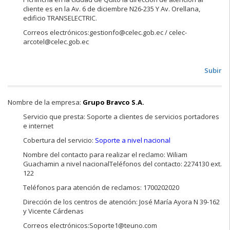
cliente es en la Av. 6 de diciembre N26-235 Y Av. Orellana,
edificio TRANSELECTRIC.
Correos electrónicos:gestionfo@celec.gob.ec / celec-
arcotel@celec.gob.ec
Subir
Nombre de la empresa:
Grupo Bravco S.A.
Servicio que presta: Soporte a clientes de servicios portadores
e internet
Cobertura del servicio:
Soporte a nivel nacional
Nombre del contacto para realizar el reclamo: Wiliam
Guachamin a nivel nacionalTeléfonos del contacto: 2274130 ext.
122
Teléfonos para atención de reclamos: 1700202020
Dirección de los centros de atención: José María Ayora N 39-162
y Vicente Cárdenas
Correos electrónicos:Soporte1@teuno.com