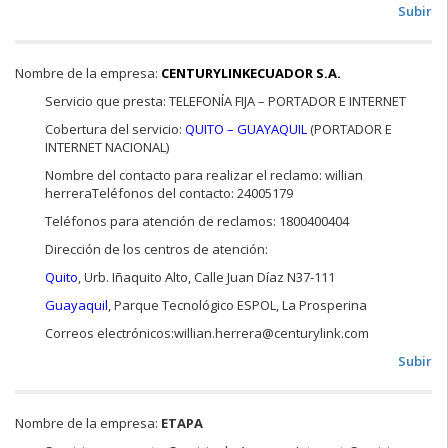
Subir
Nombre de la empresa:
CENTURYLINKECUADOR S.A.
Servicio que presta: TELEFONÍA FIJA – PORTADOR E INTERNET
Cobertura del servicio:
QUITO – GUAYAQUIL
(PORTADOR E
INTERNET NACIONAL)
Nombre del contacto para realizar el reclamo: willian
herreraTeléfonos del contacto: 24005179
Teléfonos para atención de reclamos: 1800400404
Dirección de los centros de atención:
Quito
, Urb. Iñaquito Alto, Calle Juan Díaz N37-111
Guayaquil
, Parque Tecnológico ESPOL, La Prosperina
Correos electrónicos:willian.herrera@centurylink.com
Subir
Nombre de la empresa:
ETAPA