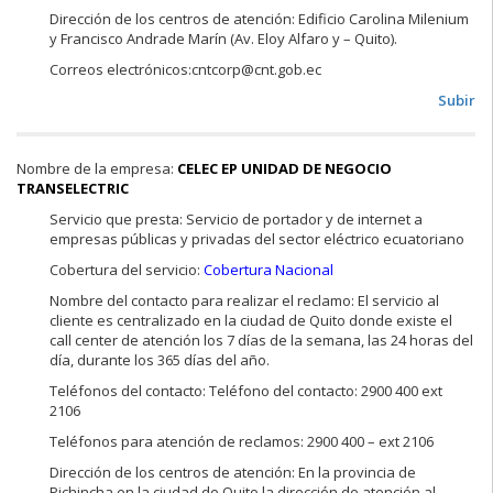
Dirección de los centros de atención: Edificio Carolina Milenium
y Francisco Andrade Marín (Av. Eloy Alfaro y – Quito).
Correos electrónicos:cntcorp@cnt.gob.ec
Subir
Nombre de la empresa:
CELEC EP UNIDAD DE NEGOCIO
TRANSELECTRIC
Servicio que presta: Servicio de portador y de internet a
empresas públicas y privadas del sector eléctrico ecuatoriano
Cobertura del servicio:
Cobertura Nacional
Nombre del contacto para realizar el reclamo: El servicio al
cliente es centralizado en la ciudad de Quito donde existe el
call center de atención los 7 días de la semana, las 24 horas del
día, durante los 365 días del año.
Teléfonos del contacto: Teléfono del contacto: 2900 400 ext
2106
Teléfonos para atención de reclamos: 2900 400 – ext 2106
Dirección de los centros de atención: En la provincia de
Pichincha en la ciudad de Quito la dirección de atención al