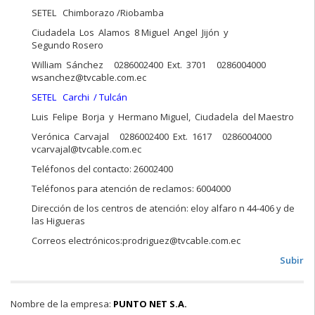
SETEL Chimborazo /Riobamba
Ciudadela Los Alamos 8 Miguel Angel Jijón y
Segundo Rosero
William Sánchez 0286002400 Ext. 3701 0286004000
wsanchez@tvcable.com.ec
SETEL Carchi / Tulcán
Luis Felipe Borja y Hermano Miguel, Ciudadela del Maestro
Verónica Carvajal 0286002400 Ext. 1617 0286004000
vcarvajal@tvcable.com.ec
Teléfonos del contacto: 26002400
Teléfonos para atención de reclamos: 6004000
Dirección de los centros de atención: eloy alfaro n 44-406 y de
las Higueras
Correos electrónicos:prodriguez@tvcable.com.ec
Subir
Nombre de la empresa:
PUNTO NET S.A.