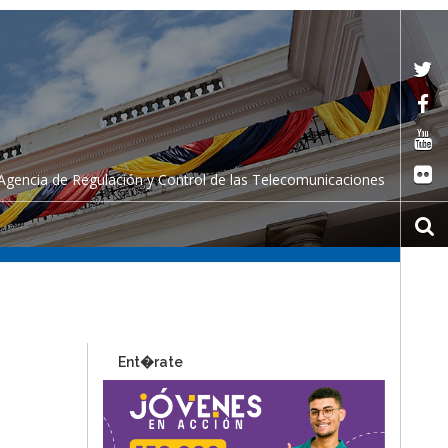
Agencia de Regulación y Control de las Telecomunicaciones
Ent�rate