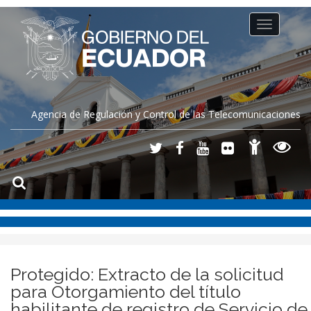
Toggle
navigation
Agencia de Regulación y Control de las Telecomunicaciones
Protegido: Extracto de la solicitud
para Otorgamiento del título
habilitante de registro de Servicio de