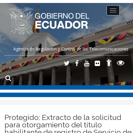
Toggle
navigation
Agencia de Regulación y Control de las Telecomunicaciones
Protegido: Extracto de la solicitud
para otorgamiento del título
habilitante de registro de Servicio de