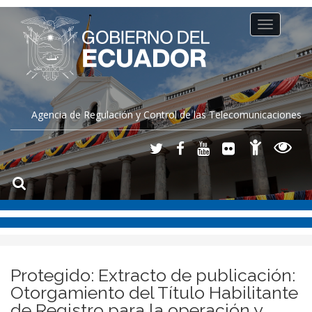
Toggle
navigation
Agencia de Regulación y Control de las Telecomunicaciones
Protegido: Extracto de publicación:
Otorgamiento del Título Habilitante
de Registro para la operación y