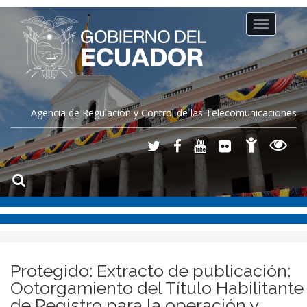
Toggle
navigation
Agencia de Regulación y Control de las Telecomunicaciones
Protegido: Extracto de publicación:
Ootorgamiento del Título Habilitante
de Registro para la operación y