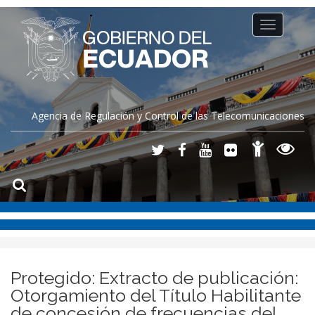
Toggle
navigation
Agencia de Regulación y Control de las Telecomunicaciones
Protegido: Extracto de publicación:
Otorgamiento del Título Habilitante
de concesión de frecuencias del