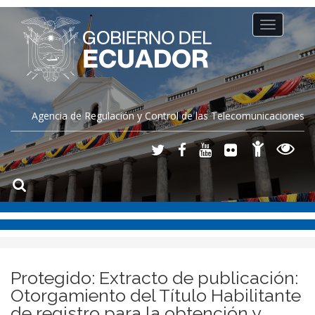
Toggle
navigation
Agencia de Regulación y Control de las Telecomunicaciones
Protegido: Extracto de publicación:
Otorgamiento del Título Habilitante
de registro para la obtención y