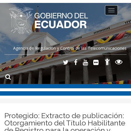
Toggle
navigation
Agencia de Regulación y Control de las Telecomunicaciones
Protegido: Extracto de publicación:
Otorgamiento del Título Habilitante
de Registro para la operación y