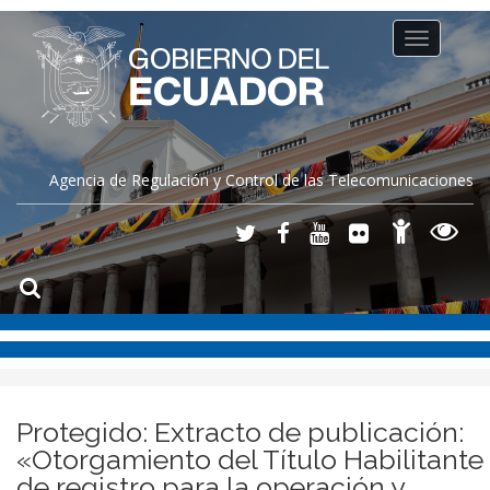
Toggle
navigation
Agencia de Regulación y Control de las Telecomunicaciones
Protegido: Extracto de publicación:
«Otorgamiento del Título Habilitante
de registro para la operación y