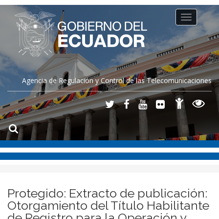
Toggle
navigation
Agencia de Regulación y Control de las Telecomunicaciones
Protegido: Extracto de publicación:
Otorgamiento del Título Habilitante
de Registro para la Operación y