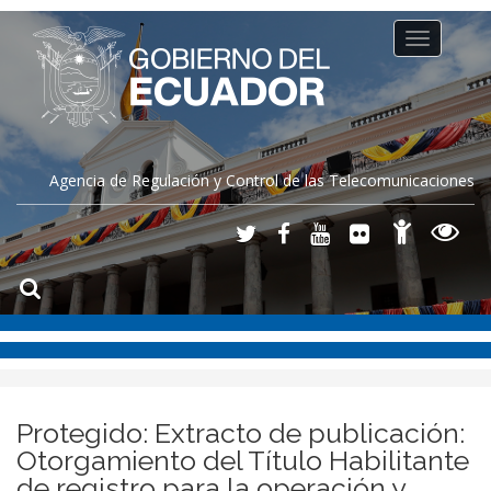
Toggle
navigation
Agencia de Regulación y Control de las Telecomunicaciones
Protegido: Extracto de publicación:
Otorgamiento del Título Habilitante
de registro para la operación y