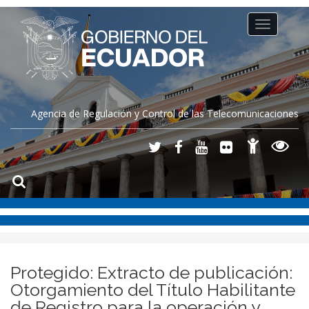
Toggle
navigation
Agencia de Regulación y Control de las Telecomunicaciones
Protegido: Extracto de publicación:
Otorgamiento del Título Habilitante
de Registro para la operación y