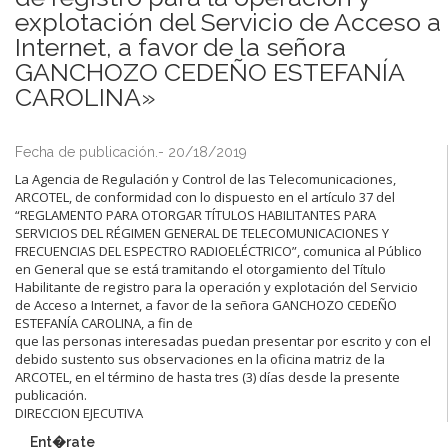
explotación del Servicio de Acceso a
Internet, a favor de la señora
GANCHOZO CEDEÑO ESTEFANÍA
CAROLINA»
Fecha de publicación.- 20/18/2019
La Agencia de Regulación y Control de las Telecomunicaciones,
ARCOTEL, de conformidad con lo dispuesto en el artículo 37 del
“REGLAMENTO PARA OTORGAR TÍTULOS HABILITANTES PARA
SERVICIOS DEL RÉGIMEN GENERAL DE TELECOMUNICACIONES Y
FRECUENCIAS DEL ESPECTRO RADIOELÉCTRICO”, comunica al Público
en General que se está tramitando el otorgamiento del Título
Habilitante de registro para la operación y explotación del Servicio
de Acceso a Internet, a favor de la señora GANCHOZO CEDEÑO
ESTEFANÍA CAROLINA, a fin de
que las personas interesadas puedan presentar por escrito y con el
debido sustento sus observaciones en la oficina matriz de la
ARCOTEL, en el término de hasta tres (3) días desde la presente
publicación.
DIRECCION EJECUTIVA
Ent�rate