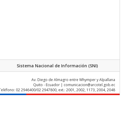
Sistema Nacional de Información (SNI)
Av. Diego de Almagro entre Whymper y Alpallana
Quito - Ecuador | comunicacion@arcotel.gob.ec
Teléfono: 02 2946400/02 2947800, ext.: 2001, 2002, 1173, 2004, 2048