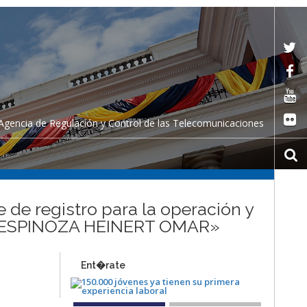
Agencia de Regulación y Control de las Telecomunicaciones
 de registro para la operación y
ACIO ESPINOZA HEINERT OMAR»
Ent�rate