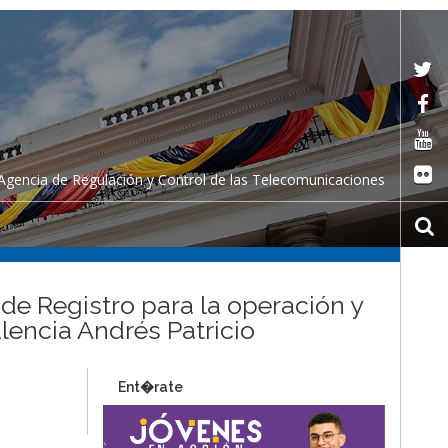
Agencia de Regulación y Control de las Telecomunicaciones
 de Registro para la operación y
alencia Andrés Patricio
Ent�rate