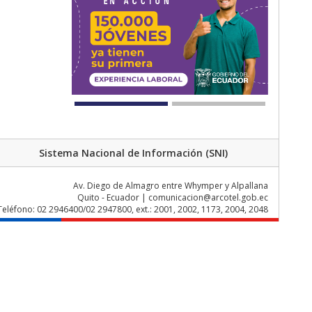
Sistema Nacional de Información (SNI)
Av. Diego de Almagro entre Whymper y Alpallana
Quito - Ecuador | comunicacion@arcotel.gob.ec
Teléfono: 02 2946400/02 2947800, ext.: 2001, 2002, 1173, 2004, 2048