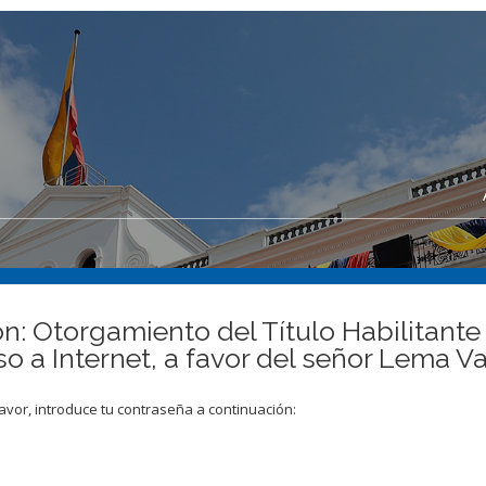
n: Otorgamiento del Título Habilitante
o a Internet, a favor del señor Lema V
avor, introduce tu contraseña a continuación: