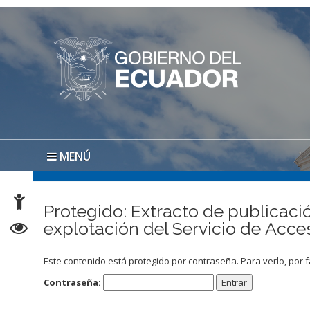
MENÚ
Protegido: Extracto de publicació
explotación del Servicio de Acces
Este contenido está protegido por contraseña. Para verlo, por f
Contraseña: