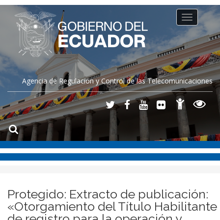
Toggle
navigation
Agencia de Regulación y Control de las Telecomunicaciones
Protegido: Extracto de publicación:
«Otorgamiento del Título Habilitante
de registro para la operación y