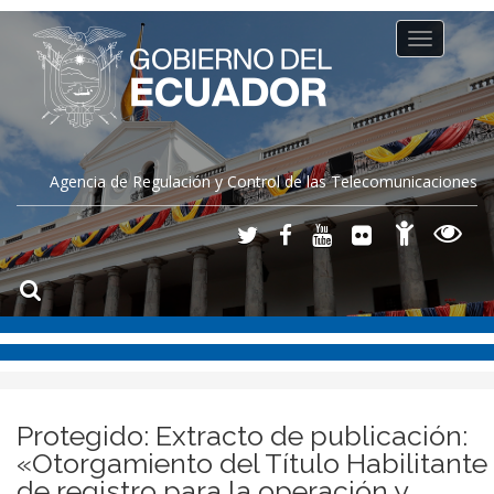
Toggle
navigation
Agencia de Regulación y Control de las Telecomunicaciones
Protegido: Extracto de publicación:
«Otorgamiento del Título Habilitante
de registro para la operación y