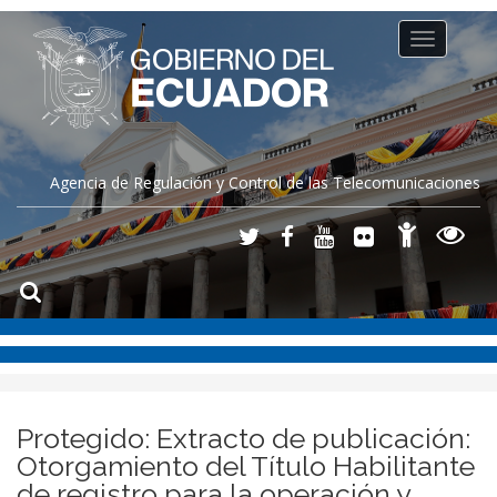
Toggle
navigation
Agencia de Regulación y Control de las Telecomunicaciones
Protegido: Extracto de publicación:
Otorgamiento del Título Habilitante
de registro para la operación y