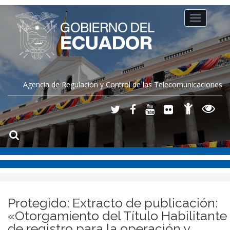
Toggle
navigation
Agencia de Regulación y Control de las Telecomunicaciones
Protegido: Extracto de publicación:
«Otorgamiento del Título Habilitante
de registro para la operación y