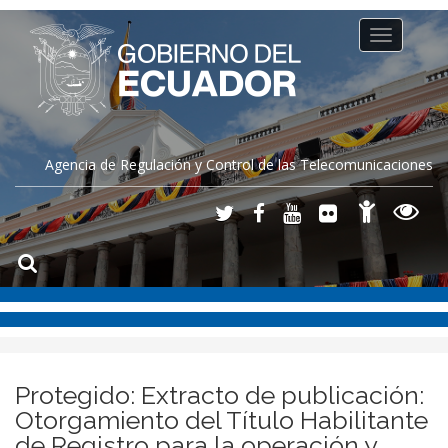
Toggle
navigation
Agencia de Regulación y Control de las Telecomunicaciones
Protegido: Extracto de publicación:
Otorgamiento del Título Habilitante
de Registro para la operación y