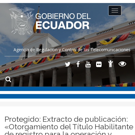
Toggle
navigation
Agencia de Regulación y Control de las Telecomunicaciones
Protegido: Extracto de publicación:
«Otorgamiento del Título Habilitante
de registro para la operación y