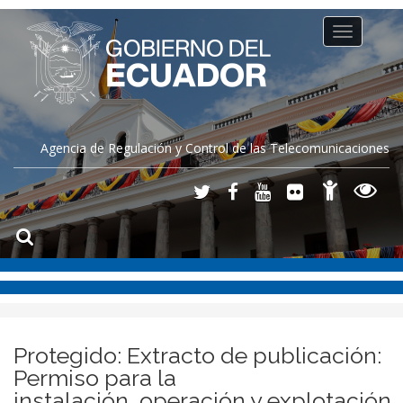
Toggle
navigation
Agencia de Regulación y Control de las Telecomunicaciones
Protegido: Extracto de publicación:
Permiso para la
instalación, operación y explotación